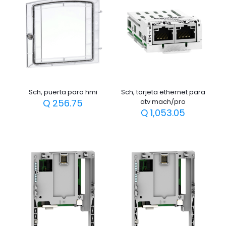
Sch, puerta para hmi
Sch, tarjeta ethernet para
Q
256.75
atv mach/pro
Q
1,053.05