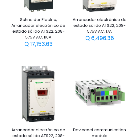
Schneider Electric,
Arrancador electrónico de
Arrancador electrónico de
estado sólido ATS22, 208-
estado sólido ATS22, 208-
575V AC, 17A
575V AC, 110A
Q
6,496.36
Q
17,153.63
Arrancador electrónico de
Devicenet communication
estado sólido ATS22, 208-
module