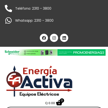
Teléfono: 2310 - 3800
Whatsapp: 2310 - 3800
0
Q
0.00