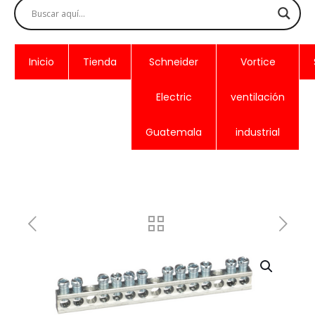
Inicio
Tienda
Schneider
Vortice
Electric
ventilación
Guatemala
industrial