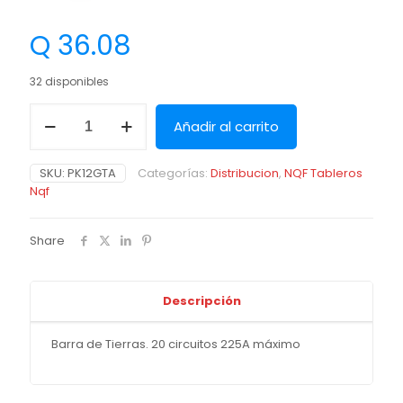
Q
36.08
32 disponibles
Añadir al carrito
SKU:
PK12GTA
Categorías:
Distribucion
,
NQF Tableros
Nqf
Share
Descripción
Barra de Tierras. 20 circuitos 225A máximo