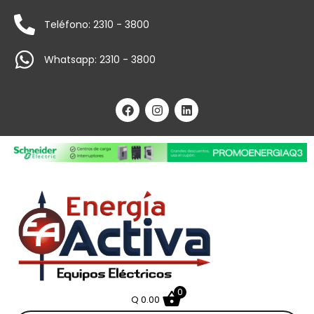
Teléfono: 2310 - 3800
Whatsapp: 2310 - 3800
0
Q
0.00