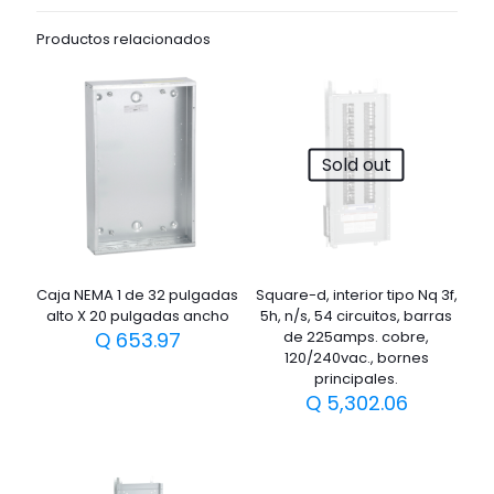
Productos relacionados
Sold out
Caja NEMA 1 de 32 pulgadas
Square-d, interior tipo Nq 3f,
alto X 20 pulgadas ancho
5h, n/s, 54 circuitos, barras
Q
653.97
de 225amps. cobre,
120/240vac., bornes
principales.
Q
5,302.06