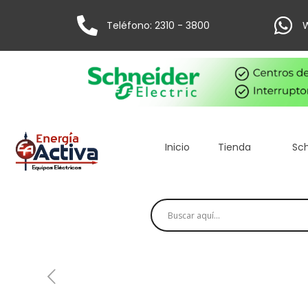
Teléfono: 2310 - 3800
W
Inicio
Tienda
Sch