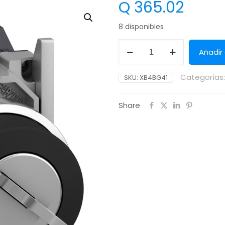
Q
365.02
8 disponibles
Añadir 
Categorías
SKU:
XB4BG41
Share