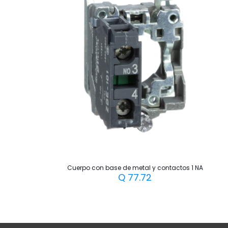
Cuerpo con base de metal y contactos 1 NA
Q
77.72