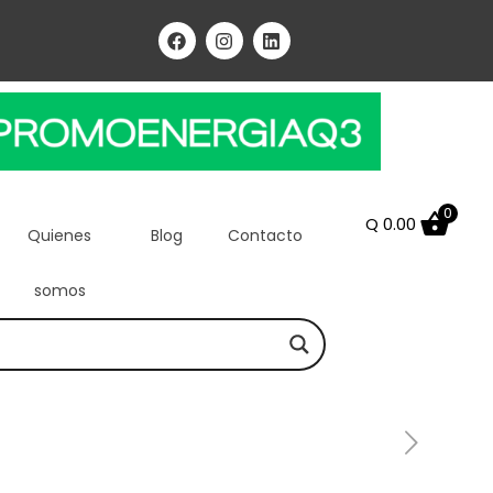
0
Q
0.00
Quienes
Blog
Contacto
somos