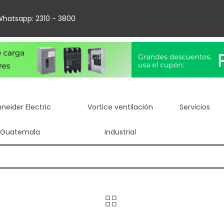
hatsapp: 2310 - 3800
neider Electric
Vortice ventilación
Servicios
Guatemala
industrial