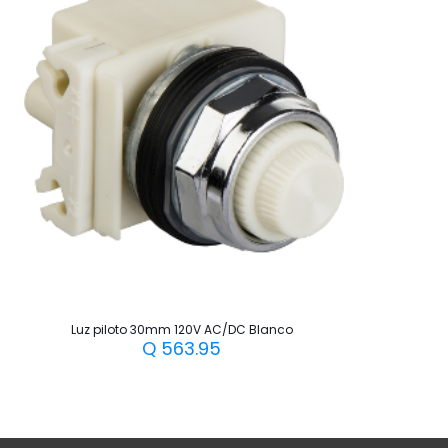
Luz piloto 30mm 120V AC/DC Blanco
Q
563.95