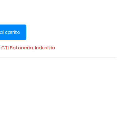
al carrito
:
CTI Botonería
,
Industria