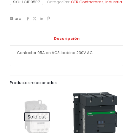
SKU:
LC1D95P7
Categorías:
CTR Contactores
,
Industria
Share
Descripción
Contactor 95A en AC3, bobina 230V AC
Productos relacionados
Sold out