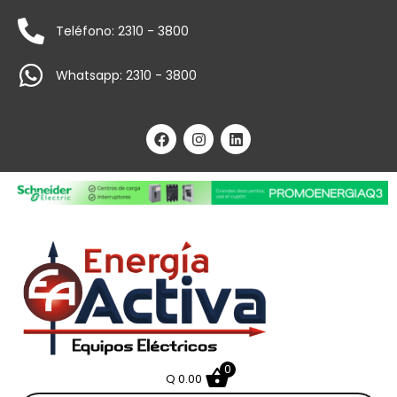
Teléfono: 2310 - 3800
Whatsapp: 2310 - 3800
0
Q
0.00