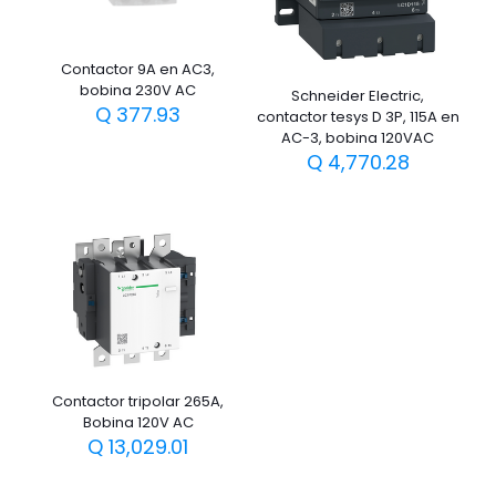
Contactor 9A en AC3,
bobina 230V AC
Schneider Electric,
Q
377.93
contactor tesys D 3P, 115A en
AC-3, bobina 120VAC
Q
4,770.28
Contactor tripolar 265A,
Bobina 120V AC
Q
13,029.01