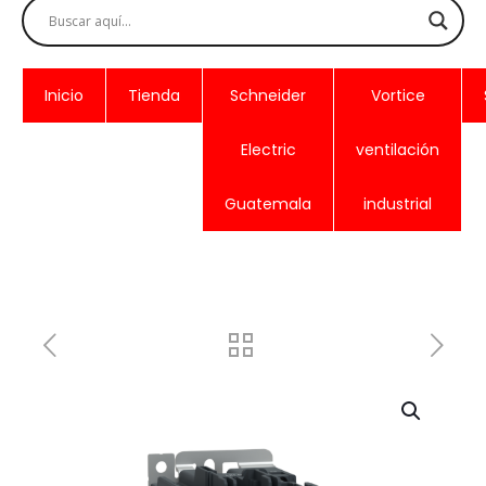
Inicio
Tienda
Schneider
Vortice
Electric
ventilación
Guatemala
industrial