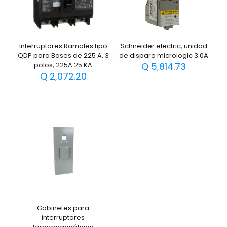
Interruptores Ramales tipo
Schneider electric, unidad
QDP para Bases de 225 A, 3
de disparo micrologic 3.0A
polos, 225A 25 KA
Q
5,814.73
Q
2,072.20
Gabinetes para
interruptores