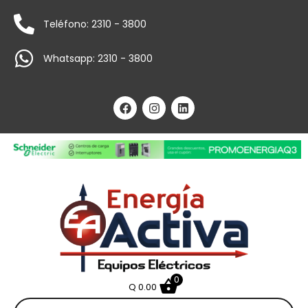
Teléfono: 2310 - 3800
Whatsapp: 2310 - 3800
0
Q
0.00