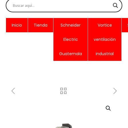
Inicio
Tienda
Schneider
Vortice
Electric
ventilación
Guatemala
industrial