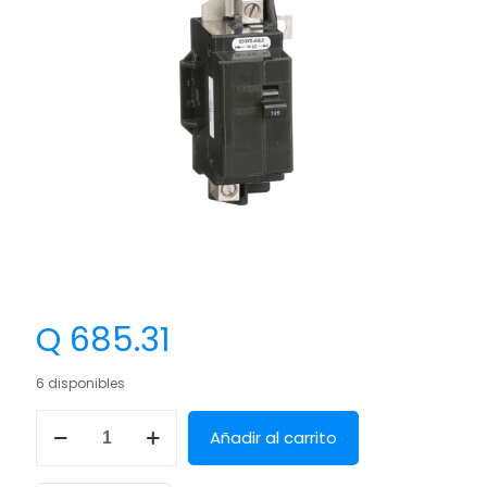
Q
685.31
6 disponibles
Añadir al carrito