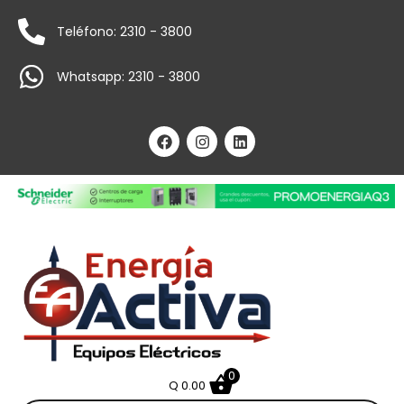
Teléfono: 2310 - 3800
Whatsapp: 2310 - 3800
0
Q
0.00