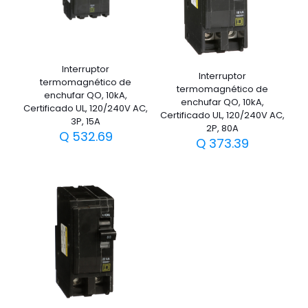
Interruptor
Interruptor
termomagnético de
termomagnético de
enchufar QO, 10kA,
enchufar QO, 10kA,
Certificado UL, 120/240V AC,
Certificado UL, 120/240V AC,
3P, 15A
2P, 80A
Q
532.69
Q
373.39