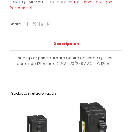
SKU:
QOM125VH
Categorías:
FDB Qo2p 3p vh qom
,
Residencial
Share
Descripción
Interruptor principal para Centro de carga QO con
barras de 125A máx., 22kA, 120/240V AC, 2P, 125A
Productos relacionados