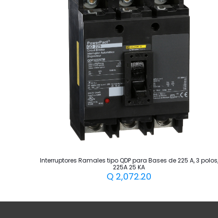
Interruptores Ramales tipo QDP para Bases de 225 A, 3 polos
225A 25 KA
Q
2,072.20