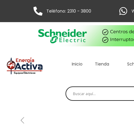
Teléfono: 2310 - 3800
W
Inicio
Tienda
Sch