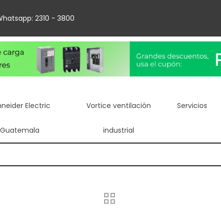
hatsapp: 2310 - 3800
neider Electric
Vortice ventilación
Servicios
Guatemala
industrial