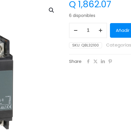
Q
1,862.07
6 disponibles
Añadir 
Categorías
SKU:
QBL32100
Share