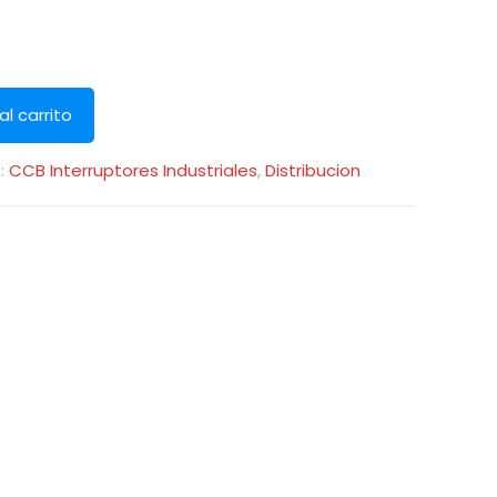
al carrito
:
CCB Interruptores Industriales
,
Distribucion