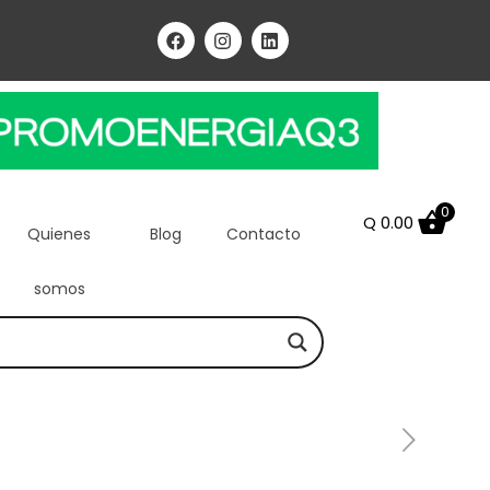
0
Q
0.00
Quienes
Blog
Contacto
somos