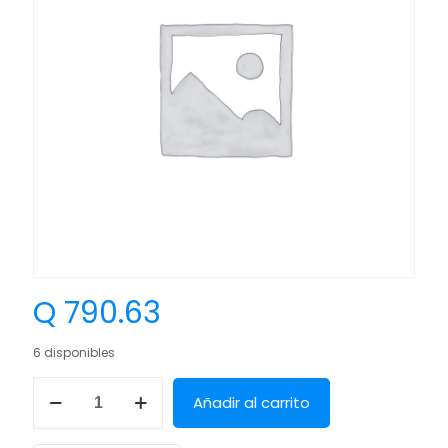
Q
790.63
6 disponibles
Añadir al carrito