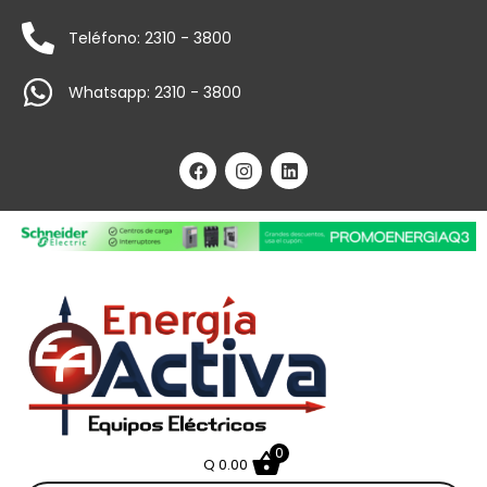
Teléfono: 2310 - 3800
Whatsapp: 2310 - 3800
0
Q
0.00