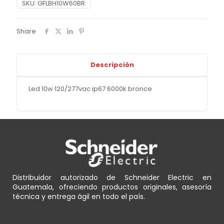
SKU:
GFLBH10W60BR
Share
Descripción
Led 10w 120/277vac ip67 6000k bronce
Distribuidor autorizado de Schneider Electric en
Guatemala, ofreciendo productos originales, asesoría
técnica y entrega ágil en todo el país.