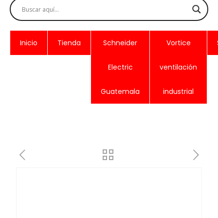
Inicio
Tienda
Schneider
Vortice
Electric
ventilación
Guatemala
industrial