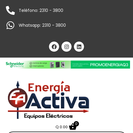
Teléfono: 2310 - 3800
Whatsapp: 2310 - 3800
0
Q
0.00