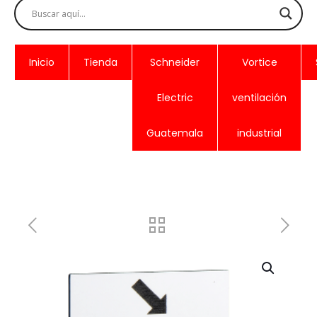
Inicio
Tienda
Schneider
Vortice
Electric
ventilación
Guatemala
industrial