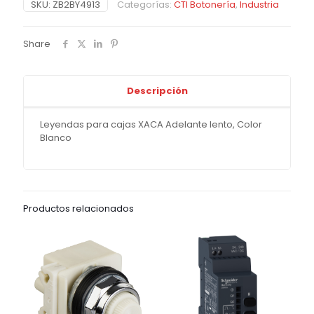
SKU:
ZB2BY4913
Categorías:
CTI Botonería
,
Industria
Share
Descripción
Leyendas para cajas XACA Adelante lento, Color
Blanco
Productos relacionados