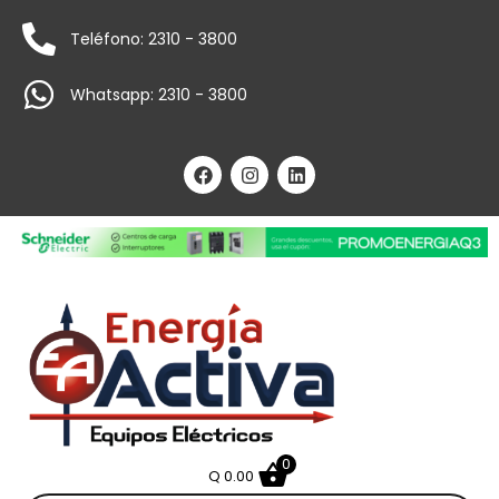
Teléfono: 2310 - 3800
Whatsapp: 2310 - 3800
0
Q
0.00