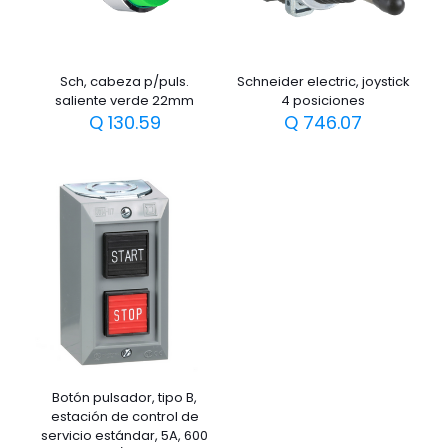
Sch, cabeza p/puls.
Schneider electric, joystick
saliente verde 22mm
4 posiciones
Q
130.59
Q
746.07
Botón pulsador, tipo B,
estación de control de
servicio estándar, 5A, 600