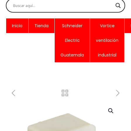
Inicio
Tienda
Schneider
Vortice
Electric
ventilación
Guatemala
industrial