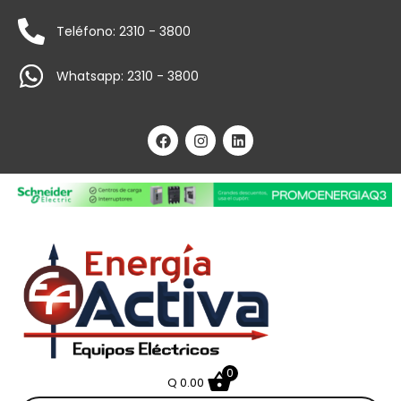
Teléfono: 2310 - 3800
Whatsapp: 2310 - 3800
0
Q
0.00