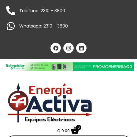
Teléfono: 2310 - 3800
Whatsapp: 2310 - 3800
0
Q
0.00