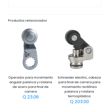
Productos relacionados
Operador para movimiento
Schneider electric, cabeza
angular palanca y roldana
para final de carrera para
de acero para final de
movimiento rectilíneo
carrera
palanca y roldana
Q
23.06
termoplástica
Q
203.00