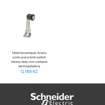
Telemecanique, brazo
corto para limit switch
heavy duty con roldana
termoplástica
Q
149.42