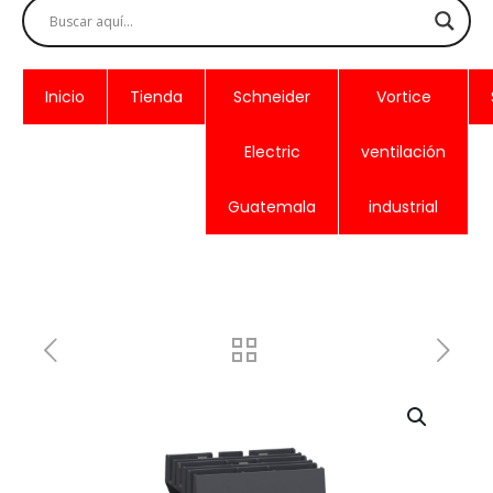
Inicio
Tienda
Schneider
Vortice
Electric
ventilación
Guatemala
industrial