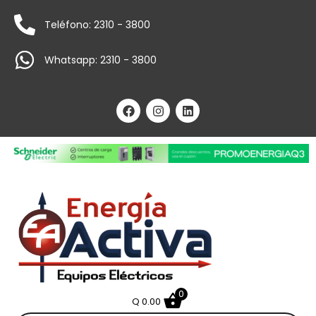
Teléfono: 2310 - 3800
Whatsapp: 2310 - 3800
0
Q
0.00