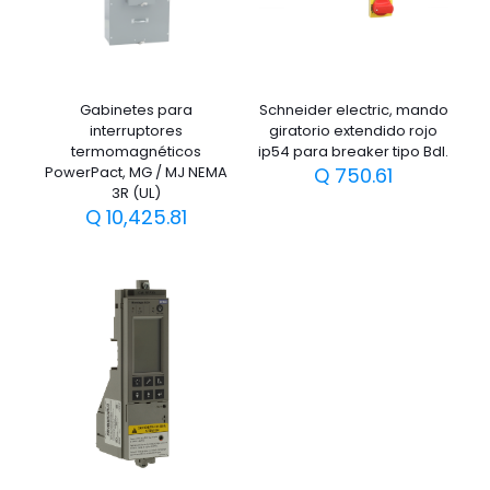
Gabinetes para
Schneider electric, mando
interruptores
giratorio extendido rojo
termomagnéticos
ip54 para breaker tipo Bdl.
PowerPact, MG / MJ NEMA
Q
750.61
3R (UL)
Q
10,425.81