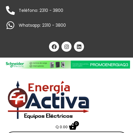
Teléfono: 2310 - 3800
Whatsapp: 2310 - 3800
0
Q
0.00