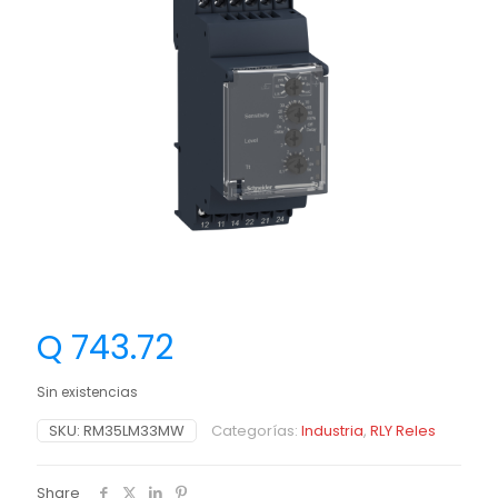
Q
743.72
Sin existencias
SKU:
RM35LM33MW
Categorías:
Industria
,
RLY Reles
Share