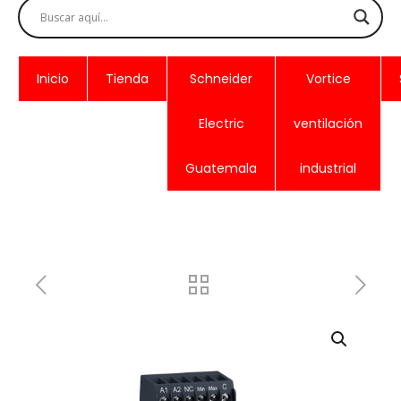
Inicio
Tienda
Schneider
Vortice
Electric
ventilación
Guatemala
industrial