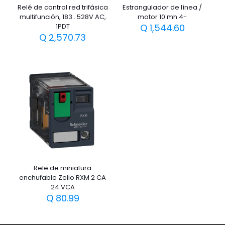
Relé de control red trifásica
Estrangulador de línea /
multifunción, 183…528V AC,
motor 10 mh 4-
1PDT
Q
1,544.60
Q
2,570.73
Rele de miniatura
enchufable Zelio RXM 2 CA
24 VCA
Q
80.99