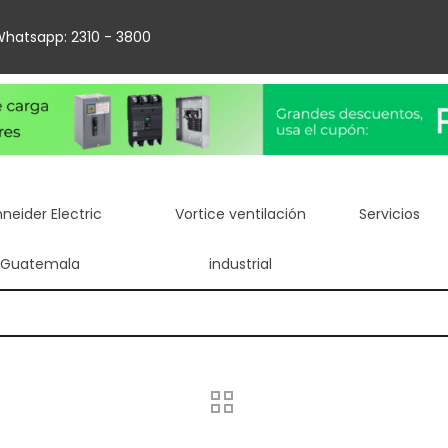
hatsapp: 2310 - 3800
neider Electric
Vortice ventilación
Servicios
Guatemala
industrial