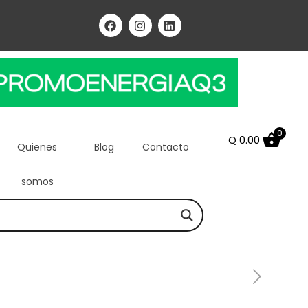
0
Q
0.00
Quienes
Blog
Contacto
somos