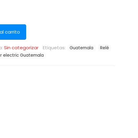
al carrito
a:
Sin categorizar
Etiquetas:
Guatemala
Relé
r electric Guatemala