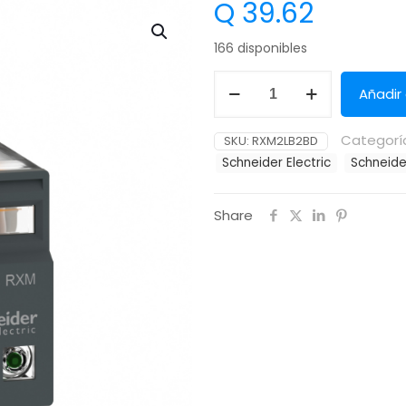
Q
39.62
166 disponibles
Añadir 
Categorí
SKU:
RXM2LB2BD
Schneider Electric
Schneide
Share