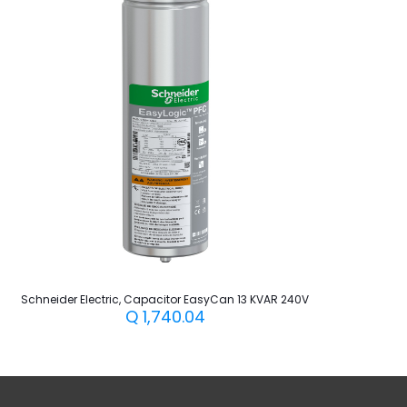
Schneider Electric, Capacitor EasyCan 13 KVAR 240V
Q
1,740.04