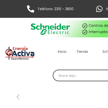
Teléfono: 2310 - 3800
W
Inicio
Tienda
Sch