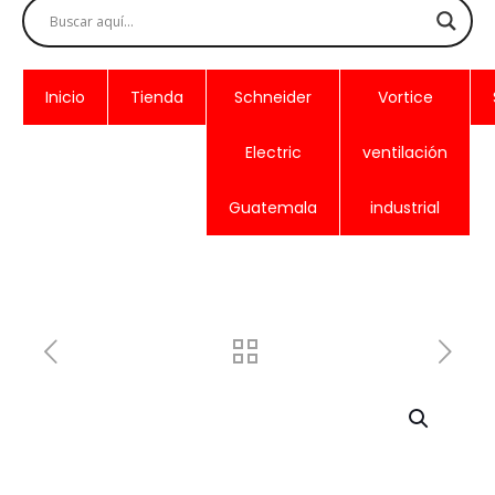
Inicio
Tienda
Schneider
Vortice
Electric
ventilación
Guatemala
industrial