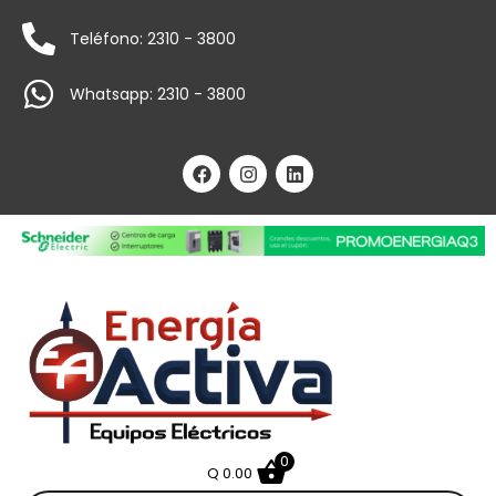
Teléfono: 2310 - 3800
Whatsapp: 2310 - 3800
0
Q
0.00