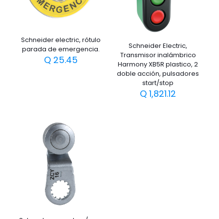
Schneider electric, rótulo
Schneider Electric,
parada de emergencia.
Transmisor inalámbrico
Q
25.45
Harmony XB5R plastico, 2
doble acción, pulsadores
start/stop
Q
1,821.12