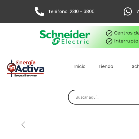
Teléfono: 2310 - 3800
W
Inicio
Tienda
Sch