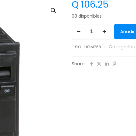
Q
106.25
98 disponibles
Añadir 
Categorías
SKU:
HOM260
Share