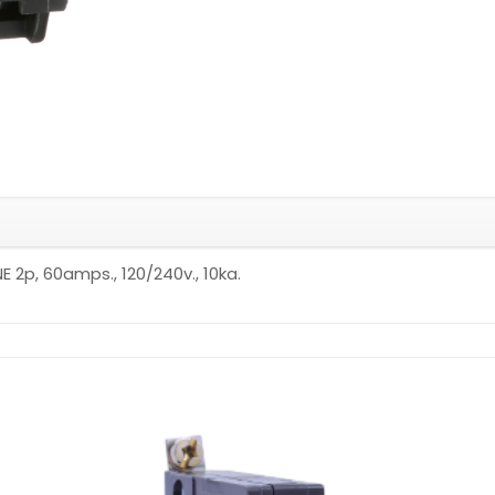
2p, 60amps., 120/240v., 10ka.