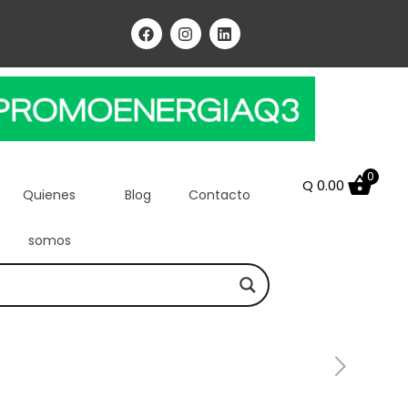
0
Q
0.00
Quienes
Blog
Contacto
somos