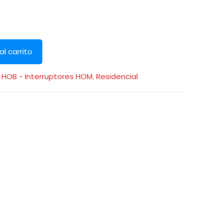
al carrito
:
HOB - Interruptores HOM
,
Residencial