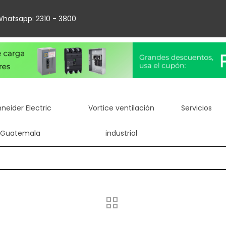
hatsapp: 2310 - 3800
neider Electric
Vortice ventilación
Servicios
Guatemala
industrial