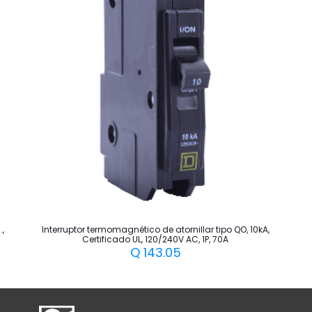
,
Interruptor termomagnético de atornillar tipo QO, 10kA,
Certificado UL, 120/240V AC, 1P, 70A
Q
143.05