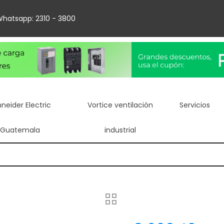
hatsapp: 2310 - 3800
neider Electric
Vortice ventilación
Servicios
Guatemala
industrial