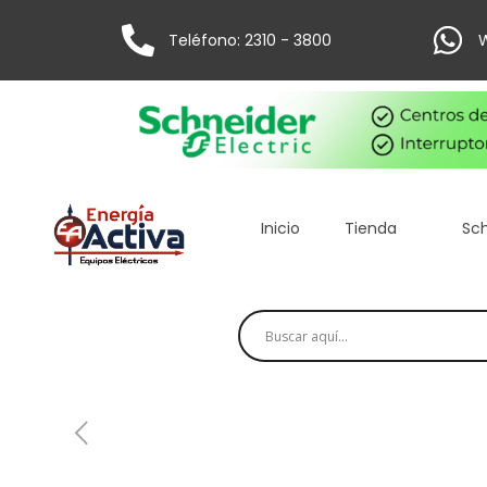
Teléfono: 2310 - 3800
W
Inicio
Tienda
Sch