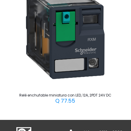
Relé enchufable miniatura con LED, 12A, 2PDT 24V DC
Q
77.55