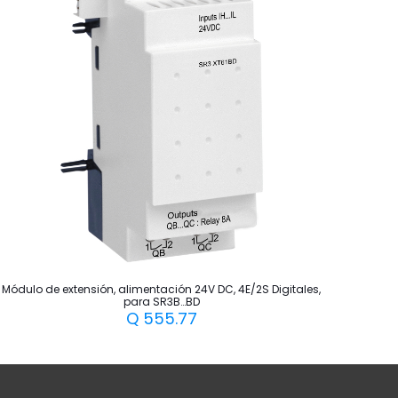
Módulo de extensión, alimentación 24V DC, 4E/2S Digitales,
para SR3B…BD
Q
555.77