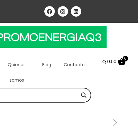
0
Q
0.00
Quienes
Blog
Contacto
somos