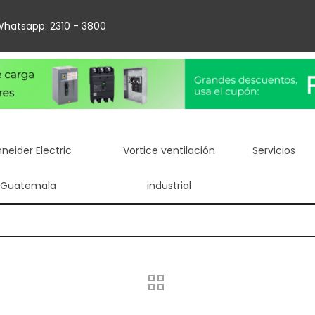
hatsapp: 2310 - 3800
neider Electric
Vortice ventilación
Servicios
Guatemala
industrial