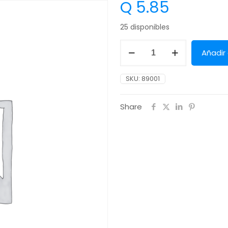
Q
5.85
25 disponibles
Añadir 
SKU:
89001
Share