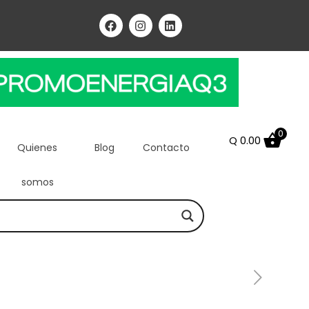
0
Q
0.00
Quienes
Blog
Contacto
somos