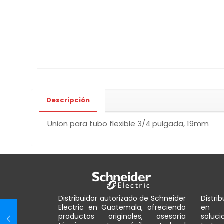
Descripción
Union para tubo flexible 3/4 pulgada, 19mm
Distribuidor autorizado de Schneider
Distri
Electric en Guatemala, ofreciendo
en G
productos originales, asesoría
solu