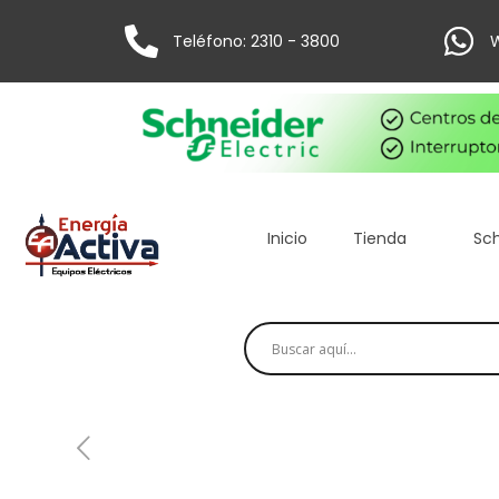
Teléfono: 2310 - 3800
W
Inicio
Tienda
Sch