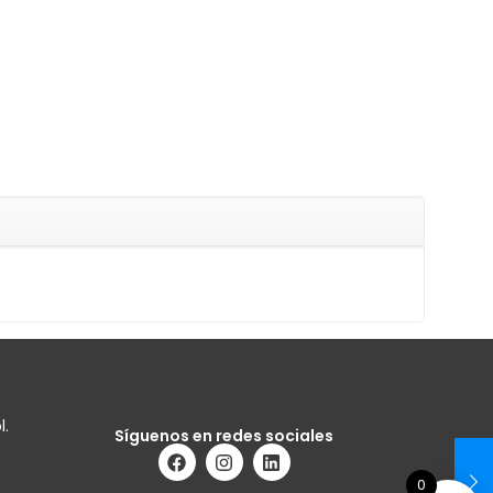
l.
Síguenos en redes sociales
0