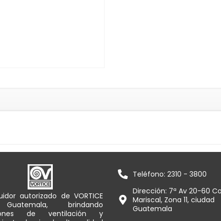
Teléfono: 2310 - 3800
Dirección: 7ª Av 20-60 Co
buidor autorizado de VORTICE
Mariscal, Zona 11, ciudad
uatemala, brindando
Guatemala
ciones de ventilación y