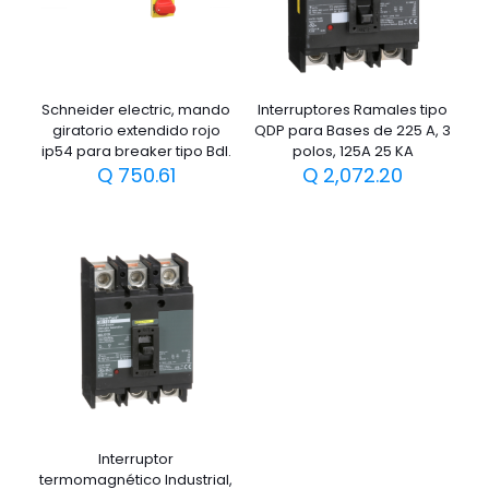
Schneider electric, mando
Interruptores Ramales tipo
giratorio extendido rojo
QDP para Bases de 225 A, 3
ip54 para breaker tipo Bdl.
polos, 125A 25 KA
Q
750.61
Q
2,072.20
Interruptor
termomagnético Industrial,