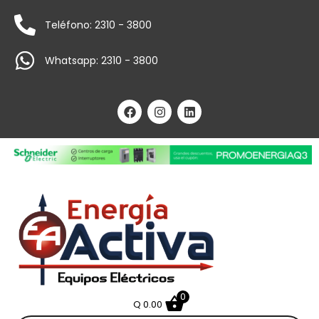
Teléfono: 2310 - 3800
Whatsapp: 2310 - 3800
0
Q
0.00